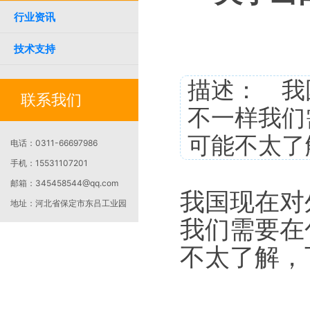
行业资讯
技术支持
描述： 我
联系我们
不一样我们
可能不太了
电话：
0311-66697986
手机：
15531107201
邮箱：
345458544@qq.com
我国现在对
地址：
河北省保定市东吕工业园
我们需要在
不太了解，