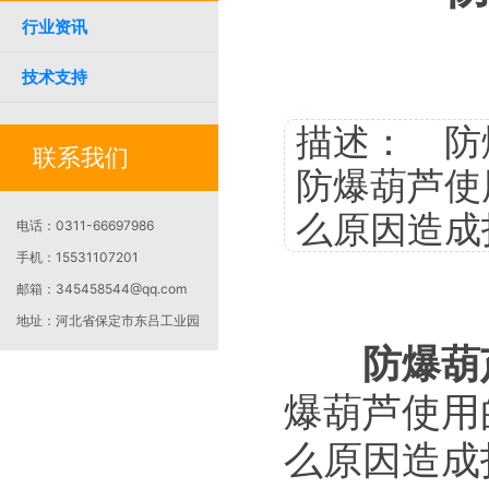
行业资讯
技术支持
描述： 防
联系我们
防爆葫芦使
么原因造成
电话：
0311-66697986
手机：
15531107201
邮箱：
345458544@qq.com
地址：
河北省保定市东吕工业园
防爆葫
爆葫芦使用
么原因造成