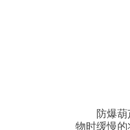
防爆葫芦
物时缓慢的