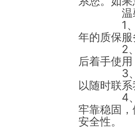
系您。如果
温馨
1、猎雕
年的质保服
2、安装
后着手使用
3、如果
以随时联系
4、使用
牢靠稳固，
安全性。