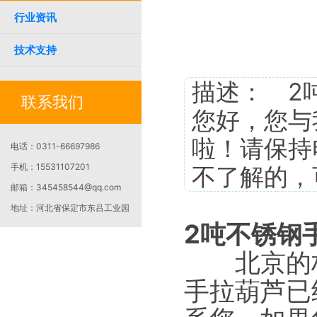
行业资讯
技术支持
描述： 2
联系我们
您好，您与
啦！请保持
电话：
0311-66697986
手机：
15531107201
不了解的，
邮箱：
345458544@qq.com
地址：
河北省保定市东吕工业园
2吨不锈钢
北京的林先
手拉葫芦已