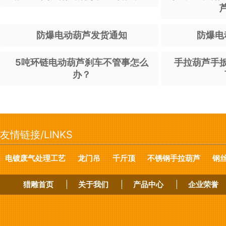
防爆电动葫芦发货通知
防爆电
5吨环链电动葫芦刹车不管事怎么
手拉葫芦手
办？
友情链接/LINKS
电镀废气处理工艺
龙门吊
千斤顶
不锈钢手拉葫芦
钢
猎雕首页
|
关于我们
|
产品中心
|
企业荣誉