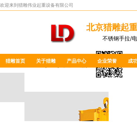
欢迎来到
猎雕伟业起重设备有限公司
北京猎雕起
不锈钢手拉/
猎雕首页
关于猎雕
产品中心
企业荣誉
成
扫一扫关注我们：