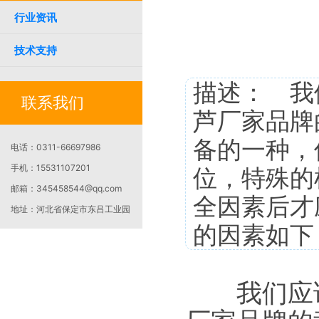
行业资讯
技术支持
描述： 我
联系我们
芦厂家品牌
备的一种，
电话：
0311-66697986
手机：
15531107201
位，特殊的
邮箱：
345458544@qq.com
全因素后才
地址：
河北省保定市东吕工业园
的因素如下
我们应该