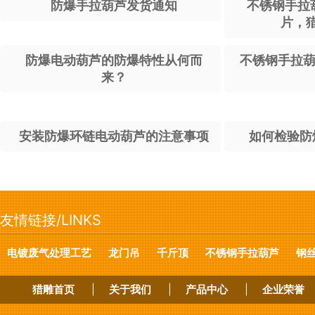
防爆手拉葫芦发货通知
不锈钢手拉
片，
防爆电动葫芦的防爆特性从何而
不锈钢手拉葫
来？
安装防爆环链电动葫芦的注意事项
如何检验防
友情链接/LINKS
电镀废气处理工艺
龙门吊
千斤顶
不锈钢手拉葫芦
钢
猎雕首页
|
关于我们
|
产品中心
|
企业荣誉