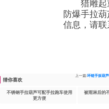
猎雕起重
防爆手拉葫
信息，请联
上一篇:
环链手扳葫芦
猜你喜欢
不锈钢手拉葫芦可配手拉跑车使用
被雨淋后的
更方便