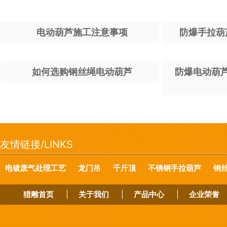
电动葫芦施工注意事项
防爆手拉葫
如何选购钢丝绳电动葫芦
防爆电动葫
友情链接/LINKS
电镀废气处理工艺
龙门吊
千斤顶
不锈钢手拉葫芦
钢
猎雕首页
|
关于我们
|
产品中心
|
企业荣誉