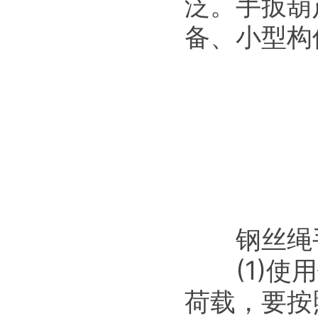
泛。手扳葫
备、小型构
钢丝绳手
(1)使用
荷载，要按