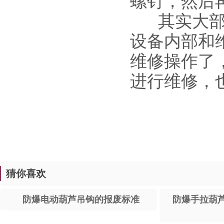
螺钉，然后
其实大
设备内部和
维修操作了
进行维修，
猜你喜欢
防爆电动葫芦吊钩的报废标准
防爆手拉葫