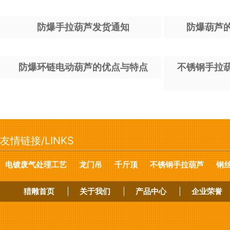
防爆手拉葫芦发货通知
防爆葫芦
防爆环链电动葫芦的优点与特点
不锈钢手拉
友情链接/LINKS
电镀废气处理工艺
龙门吊
千斤顶
不锈钢手拉葫芦
钢
猎雕首页
|
关于我们
|
产品中心
|
企业荣誉