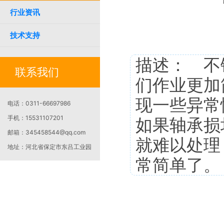
行业资讯
技术支持
描述： 不
联系我们
们作业更加
现一些异常
电话：
0311-66697986
手机：
15531107201
如果轴承损
邮箱：
345458544@qq.com
就难以处理
地址：
河北省保定市东吕工业园
常简单了。