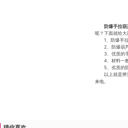
防爆手拉葫
呢？下面就给大
1、防爆手拉葫
2、防爆葫芦
3、优质的手
4、材料一般
5、劣质的防
以上就是辨
来电。
猜你喜欢