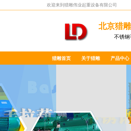
欢迎来到
猎雕伟业起重设备有限公司
北京猎
不锈钢
猎雕首页
关于猎雕
产品中心