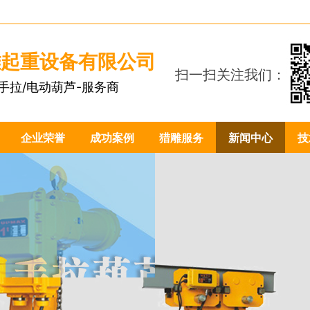
雕起重设备有限公司
扫一扫关注我们：
手拉/电动葫芦-服务商
1
企业荣誉
成功案例
猎雕服务
新闻中心
技
1