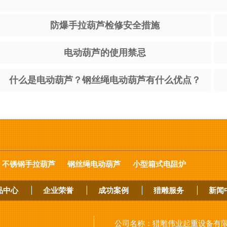
防爆手拉葫芦检修安全措施
电动葫芦的使用禁忌
什么是电动葫芦？钢丝绳电动葫芦有什么优点？
不锈钢手拉葫芦
钢丝绳电动葫芦
小型箱式电阻炉
品中心
|
企业荣誉
|
成功案例
|
猎雕服务
|
新闻
公司名称：
猎雕伟业起重设备有