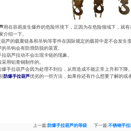
芦
用在容易发生爆炸的危险环境下，正因为在危险领域下，就有
家介绍一下。
芦的载重链条和吊钩等零件在国际规定的载荷中是不会发生变
的吊钩会有防滑防脱的装置。
拉葫芦拉动不会出现卡链的现象。
采用铝青铜制作的。
爆手拉葫芦会因为处理不到位，从而造成不能正常上升和下降
别
优劣的一些方法，如果你还有什么想要了解的或
防爆手拉葫芦
上一篇:
防爆手拉葫芦的等级
下一篇:
不锈钢手拉