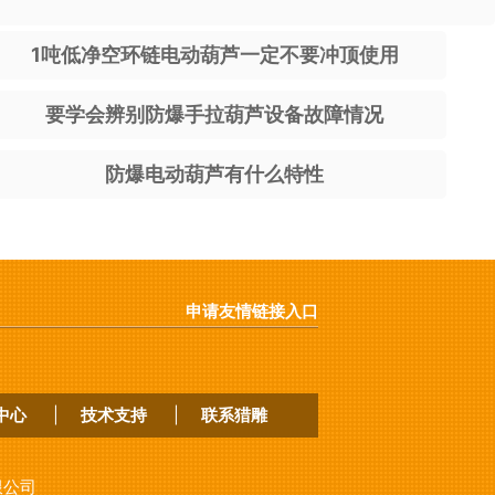
1吨低净空环链电动葫芦一定不要冲顶使用
要学会辨别防爆手拉葫芦设备故障情况
防爆电动葫芦有什么特性
申请友情链接入口
中心
|
技术支持
|
联系猎雕
限公司