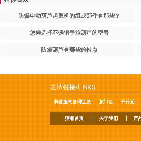
防爆电动葫芦起重机的组成部件有那些？
怎样选择不锈钢手拉葫芦的型号
防爆葫芦有哪些的特点
友情链接/LINKS
电镀废气处理工艺
龙门吊
千斤顶
猎雕首页
|
关于我们
|
产