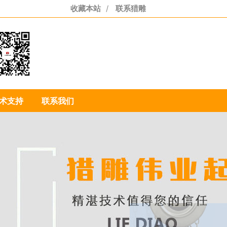
收藏本站
/
联系猎雕
55-3110-7201
术支持
联系我们
85-1986-1704