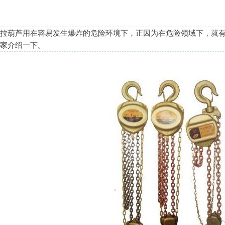
拉葫芦用在容易发生爆炸的危险环境下，正因为在危险领域下，就
家介绍一下。