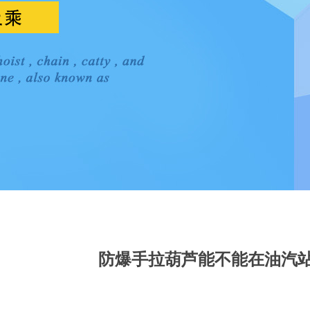
防爆手拉葫芦能不能在油汽