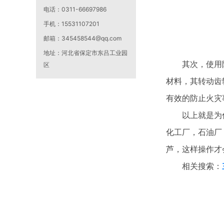
电话：
0311-66697986
手机：
15531107201
邮箱：
345458544@qq.com
地址：
河北省保定市东吕工业园
其次，使用防爆
区
材料，其转动齿
有效的防止火灾
以上就是为什
化工厂，石油厂
芦，这样操作才
相关搜索：