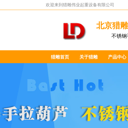
欢迎来到
猎雕伟业起重设备有限公司
北京猎
不锈钢
猎雕首页
关于猎雕
产品中心