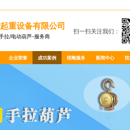
雕起重设备有限公司
扫一扫关注我们：
手拉/电动葫芦-服务商
1
企业荣誉
成功案例
猎雕服务
新闻中心
技
1