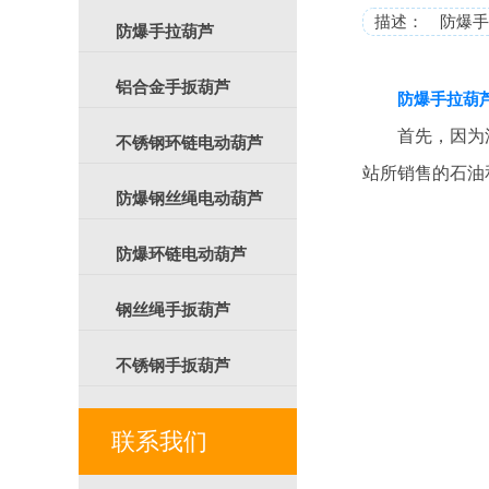
描述： 防爆手
防爆手拉葫芦
铝合金手扳葫芦
防爆手拉葫
首先，因为油
不锈钢环链电动葫芦
站所销售的石油
防爆钢丝绳电动葫芦
防爆环链电动葫芦
钢丝绳手扳葫芦
不锈钢手扳葫芦
联系我们