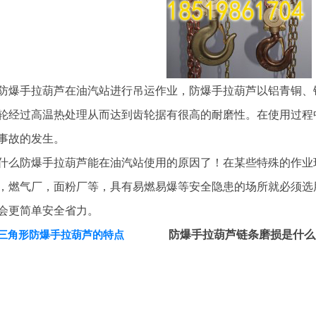
手拉葫芦在油汽站进行吊运作业，防爆手拉葫芦以铝青铜、铍
轮经过高温热处理从而达到齿轮据有很高的耐磨性。在使用过程
事故的发生。
么防爆手拉葫芦能在油汽站使用的原因了！在某些特殊的作业
，燃气厂，面粉厂等，具有易燃易爆等安全隐患的场所就必须选
会更简单安全省力。
防爆手拉葫芦链条磨损是什么
三角形防爆手拉葫芦的特点