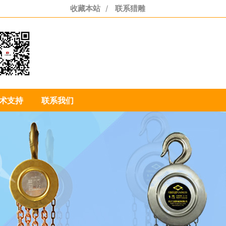
收藏本站
/
联系猎雕
55-3110-7201
术支持
联系我们
85-1986-1704