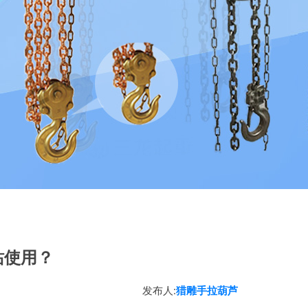
站使用？
发布人:
猎雕手拉葫芦