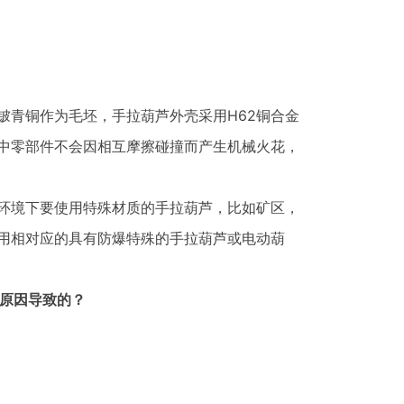
青铜作为毛坯，手拉葫芦外壳采用H62铜合金
中零部件不会因相互摩擦碰撞而产生机械火花，
环境下要使用特殊材质的手拉葫芦，比如矿区，
用相对应的具有防爆特殊的手拉葫芦或电动葫
原因导致的？