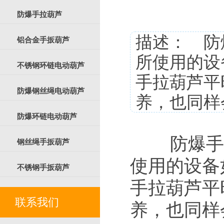
防爆手拉葫芦
描述： 防
铝合金手扳葫芦
所使用的设
不锈钢环链电动葫芦
手拉葫芦平
防爆钢丝绳电动葫芦
养，也同样
防爆环链电动葫芦
防爆手拉
钢丝绳手扳葫芦
使用的设备
不锈钢手扳葫芦
手拉葫芦平
联系我们
养，也同样