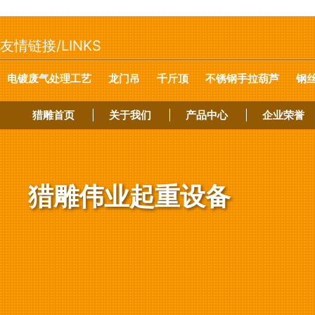
友情链接/LINKS
电镀废气处理工艺
龙门吊
千斤顶
不锈钢手拉葫芦
钢
猎雕首页
|
关于我们
|
产品中心
|
企业荣誉
猎雕伟业起重设备