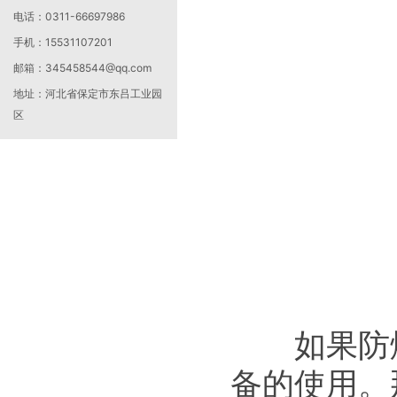
电话：
0311-66697986
手机：
15531107201
邮箱：
345458544@qq.com
地址：
河北省保定市东吕工业园
区
如果防爆
备的使用。