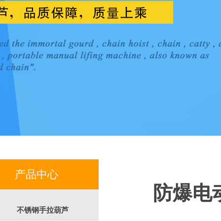
产品中心
防爆电
不锈钢手拉葫芦