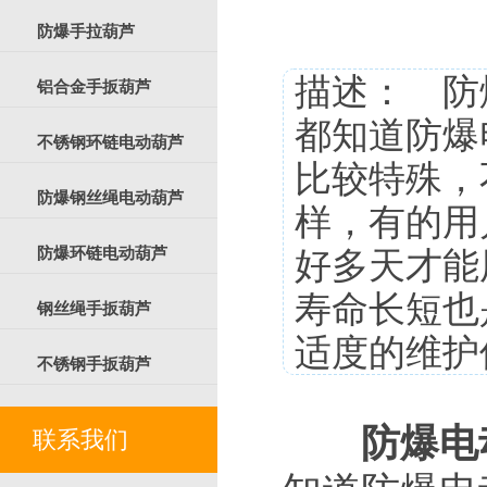
防爆手拉葫芦
描述： 防
铝合金手扳葫芦
都知道防爆
不锈钢环链电动葫芦
比较特殊，
防爆钢丝绳电动葫芦
样，有的用
好多天才能
防爆环链电动葫芦
寿命长短也
钢丝绳手扳葫芦
适度的维护
不锈钢手扳葫芦
防爆电
联系我们