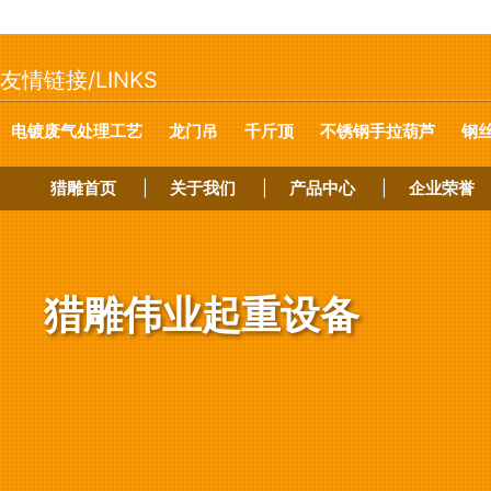
友情链接/LINKS
电镀废气处理工艺
龙门吊
千斤顶
不锈钢手拉葫芦
钢
猎雕首页
|
关于我们
|
产品中心
|
企业荣誉
猎雕伟业起重设备