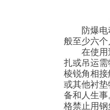
防爆电动
般至少六个
在使用过
扎或吊运需
棱锐角相接
或其他衬垫
备和人生事
格禁止用钢