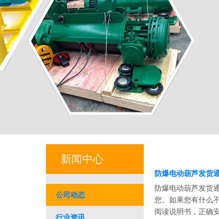
新闻中心
防爆电动葫芦发货
防爆电动葫芦发货通
公司动态
您。如果您有什么不
阅读说明书，正确安
行业资讯