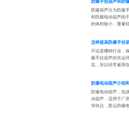
防爆手拉葫芦和防
防爆葫芦分为防爆
和防爆电动葫芦的
的体积较小，重量轻
怎样提高防爆手拉
不论是哪种行业，
爆手拉葫芦的吊运
花，所以经常被用在
防爆电动葫芦介绍
防爆电动葫芦，也就
动葫芦，适用于厂
等特点，那么防爆电