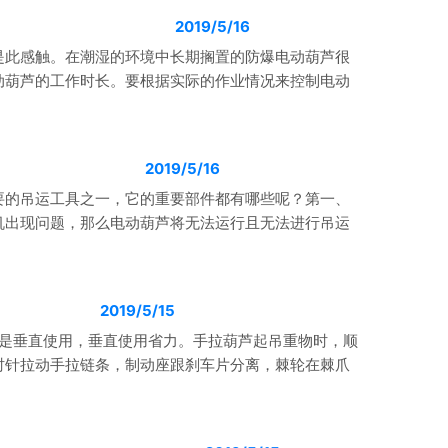
2019/5/16
是此感触。在潮湿的环境中长期搁置的防爆电动葫芦很
动葫芦的工作时长。要根据实际的作业情况来控制电动
2019/5/16
要的吊运工具之一，它的重要部件都有哪些呢？第一、
机出现问题，那么电动葫芦将无法运行且无法进行吊运
2019/5/15
芦是垂直使用，垂直使用省力。手拉葫芦起吊重物时，顺
时针拉动手拉链条，制动座跟刹车片分离，棘轮在棘爪