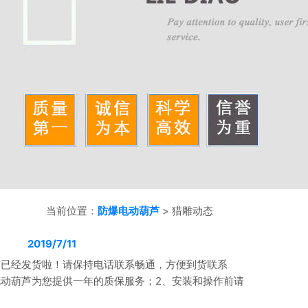
当前位置：
防爆电动葫芦
> 猎雕动态
2019/7/11
芦已经发货啦！请保持电话联系畅通，方便到货联系
电动葫芦为您提供一年的质保服务；2、安装和操作前请