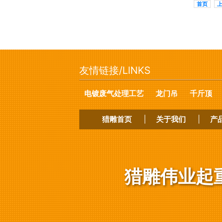
首页
友情链接/LINKS
电镀废气处理工艺
龙门吊
千斤顶
猎雕首页
|
关于我们
|
产
猎雕伟业起