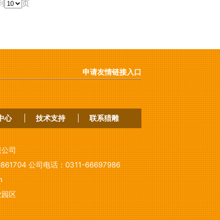
到
页
申请友情链接入口
中心
|
技术支持
|
联系猎雕
限公司
9861704
公司电话：
0311-66697986
m
业园区