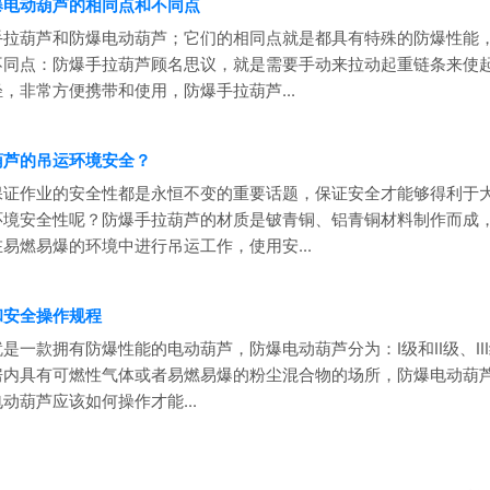
爆电动葫芦的相同点和不同点
手拉葫芦和防爆电动葫芦；它们的相同点就是都具有特殊的防爆性能
不同点：防爆手拉葫芦顾名思议，就是需要手动来拉动起重链条来使
，非常方便携带和使用，防爆手拉葫芦...
葫芦的吊运环境安全？
保证作业的安全性都是永恒不变的重要话题，保证安全才能够得利于
环境安全性呢？防爆手拉葫芦的材质是铍青铜、铝青铜材料制作而成
易燃易爆的环境中进行吊运工作，使用安...
和安全操作规程
是一款拥有防爆性能的电动葫芦，防爆电动葫芦分为：I级和II级、I
房内具有可燃性气体或者易燃易爆的粉尘混合物的场所，防爆电动葫
动葫芦应该如何操作才能...