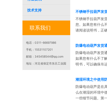
技术支持
不锈钢手拉葫芦发
不锈钢手拉葫芦发
您。如果您有什么不
联系我们
请阅读说明书，正确
电话：
0311-66697986
防爆电动葫芦发货
手机：
15531107201
防爆电动葫芦发货通
邮箱：
345458544@qq.com
如果您有什么不了
地址：
河北省保定市东吕工业园
明书，可以确保吊运作
潮湿环境之中使用
防爆电动葫芦是在
么在潮湿的环境中
一些细节问题。第一