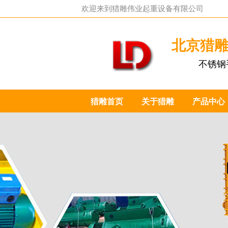
欢迎来到
猎雕伟业起重设备有限公司
北京猎
不锈钢
猎雕首页
关于猎雕
产品中心