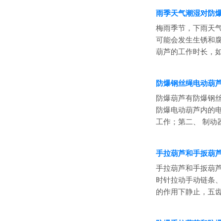
雨季天气潮湿对防
梅雨季节，下雨天
可能会发生生锈和
葫芦的工作时长，如
防爆钢丝绳电动葫
防爆葫芦有防爆钢
防爆电动葫芦内的
工作；第二、 制动
手拉葫芦和手扳葫
手拉葫芦和手扳葫
时针拉动手动链条
的作用下静止，五齿