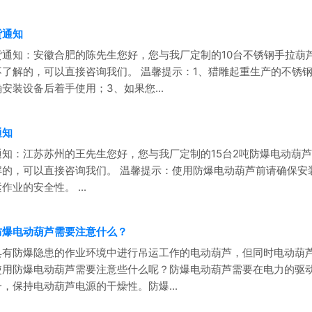
货通知
货通知：安徽合肥的陈先生您好，您与我厂定制的10台不锈钢手拉葫
了解的，可以直接咨询我们。 温馨提示：1、猎雕起重生产的不锈
安装设备后着手使用；3、如果您...
通知
知：江苏苏州的王先生您好，您与我厂定制的15台2吨防爆电动葫
解的，可以直接咨询我们。 温馨提示：使用防爆电动葫芦前请确保安
业的安全性。 ...
防爆电动葫芦需要注意什么？
具有防爆隐患的作业环境中进行吊运工作的电动葫芦，但同时电动葫
使用防爆电动葫芦需要注意些什么呢？防爆电动葫芦需要在电力的驱
，保持电动葫芦电源的干燥性。防爆...