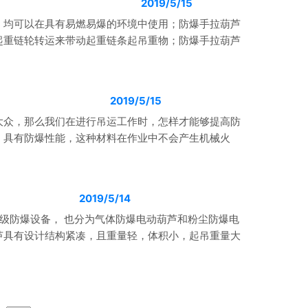
2019/5/15
，均可以在具有易燃易爆的环境中使用；防爆手拉葫芦
起重链轮转运来带动起重链条起吊重物；防爆手拉葫芦
2019/5/15
大众，那么我们在进行吊运工作时，怎样才能够提高防
，具有防爆性能，这种材料在作业中不会产生机械火
2019/5/14
II级防爆设备， 也分为气体防爆电动葫芦和粉尘防爆电
芦具有设计结构紧凑，且重量轻，体积小，起吊重量大