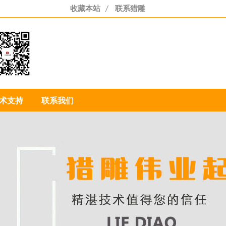
收藏本站
/
联系猎雕
55-3110-7201
术支持
联系我们
85-1986-1704