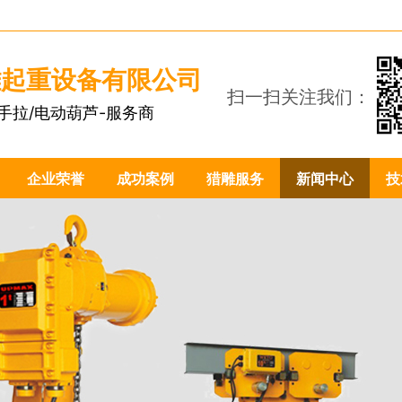
雕起重设备有限公司
扫一扫关注我们：
手拉/电动葫芦-服务商
1
企业荣誉
成功案例
猎雕服务
新闻中心
技
1