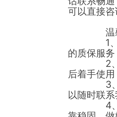
话联系畅通
可以直接咨
温馨
1、猎雕
的质保服务
2、安装
后着手使用
3、如果
以随时联系
4、使用
靠稳固，做