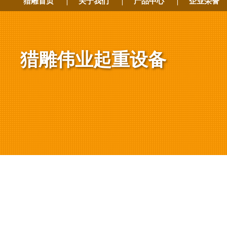
猎雕首页
|
关于我们
|
产品中心
|
企业荣誉
猎雕伟业起重设备