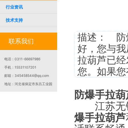
行业资讯
技术支持
描述： 防
联系我们
好，您与我
拉葫芦已经
电话：
0311-66697986
手机：
15531107201
您。如果您
邮箱：
345458544@qq.com
地址：
河北省保定市东吕工业园
防爆手拉葫
江苏无锡的
爆手拉葫芦