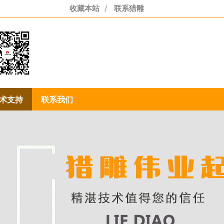
收藏本站
/
联系猎雕
55-3110-7201
术支持
联系我们
85-1986-1704