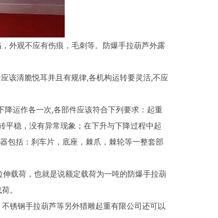
，外观不应有伤痕，毛刺等。防爆手拉葫芦外露
应该清脆悦耳并且有规律,各机构运转要灵活,不应
降运作各一次,各部件应该符合下列要求：起重
转平稳，没有异常现象；在下升与下降过程中起
动器包括：刹车片，底座，棘爪，棘轮等一整套部
伸载荷，也就是说额定载荷为一吨的防爆手拉葫
载荷。
，不锈钢手拉葫芦等另外猎雕起重有限公司还可以