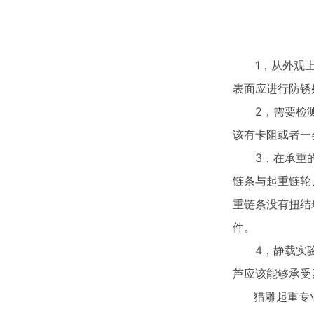
1，从外观上看
表面应进行防锈
2，需要检测的
该有卡阻或者一
3，在承重的情
链条与起重链轮
重链条没有扭结
件。
4，静载实验与
芦应该能够承受
猎雕起重专