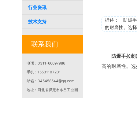
行业资讯
描述： 防爆手
技术支持
的耐磨性。选择
联系我们
防爆手拉葫
电话：
0311-66697986
高的耐磨性。选
手机：
15531107201
邮箱：
345458544@qq.com
地址：
河北省保定市东吕工业园