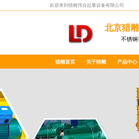
欢迎来到
猎雕伟业起重设备有限公司
北京猎
不锈钢
猎雕首页
关于猎雕
产品中心