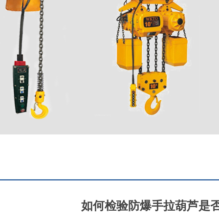
如何检验防爆手拉葫芦是