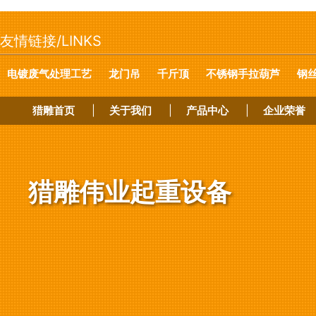
友情链接/LINKS
电镀废气处理工艺
龙门吊
千斤顶
不锈钢手拉葫芦
钢
猎雕首页
|
关于我们
|
产品中心
|
企业荣誉
猎雕伟业起重设备