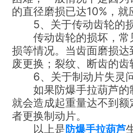
的直径磨损已达10%，
5、关于传动齿轮的损
传动齿轮的损坏，常见
损等情况。当齿面磨损达
废更换；裂纹、断齿的齿
6、关于制动片失灵
如果防爆手拉葫芦的制
就会造成起重量达不到额
者更换制动片。
以上是
防爆手拉葫芦